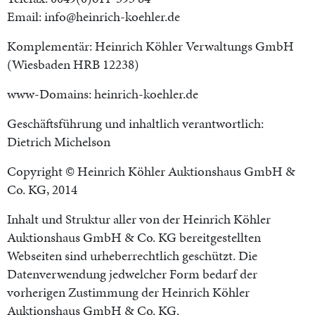
Email: info@heinrich-koehler.de
Komplementär: Heinrich Köhler Verwaltungs GmbH
(Wiesbaden HRB 12238)
www-Domains: heinrich-koehler.de
Geschäftsführung und inhaltlich verantwortlich:
Dietrich Michelson
Copyright © Heinrich Köhler Auktionshaus GmbH &
Co. KG, 2014
Inhalt und Struktur aller von der Heinrich Köhler
Auktionshaus GmbH & Co. KG bereitgestellten
Webseiten sind urheberrechtlich geschützt. Die
Datenverwendung jedwelcher Form bedarf der
vorherigen Zustimmung der Heinrich Köhler
Auktionshaus GmbH & Co. KG.