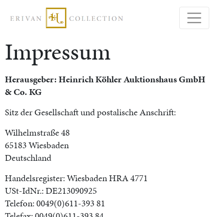
Impressum
Herausgeber: Heinrich Köhler Auktionshaus GmbH
& Co. KG
Sitz der Gesellschaft und postalische Anschrift:
Wilhelmstraße 48
65183 Wiesbaden
Deutschland
Handelsregister: Wiesbaden HRA 4771
USt-IdNr.: DE213090925
Telefon: 0049(0)611-393 81
Telefax: 0049(0)611-393 84